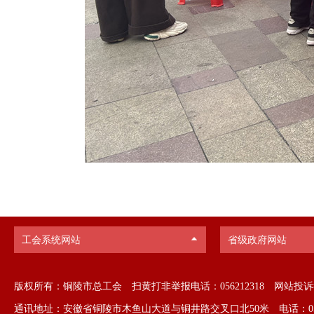
版权所有：铜陵市总工会
扫黄打非举报电话：056212318
网站投诉举报
通讯地址：安徽省铜陵市木鱼山大道与铜井路交叉口北50米 电话：0562-287