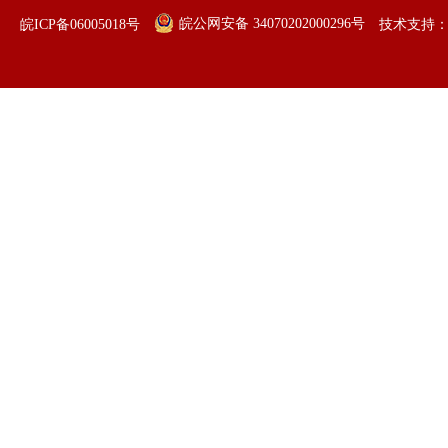
皖公网安备 34070202000296号
皖ICP备06005018号
技术支持：